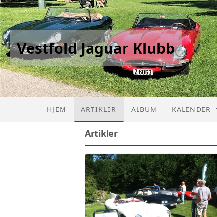
Vestfold Jaguar Klubb
HJEM
ARTIKLER
ALBUM
KALENDER
Artikler
KALENDER
LISTE