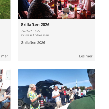
Grillaften 2026
29.06.26 18:27
av Svein Andreassen
Grillaften 2026
s mer
Les mer