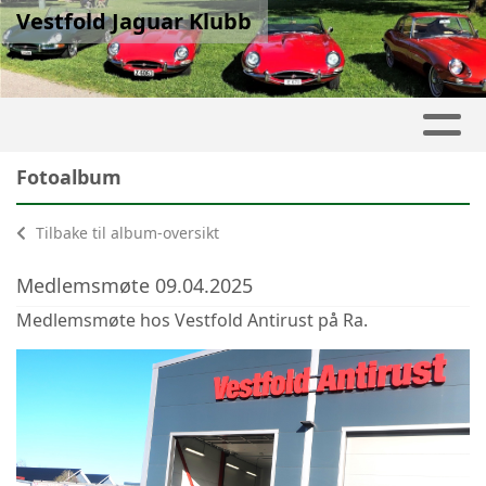
Vestfold Jaguar Klubb
Fotoalbum
Tilbake til album-oversikt
Medlemsmøte 09.04.2025
Medlemsmøte hos Vestfold Antirust på Ra.